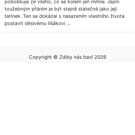
pobobkuje ze všeho, co se kolem jen mihne. Jejím
toužebným přáním je být stejně statečná jako její
tatínek. Ten se dokázal s nasazením vlastního života
postavit děsivému lišákovi …
Copyright © Zdiby nás baví 2026