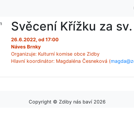
Svěcení Křížku za sv
26.6.2022, od 17:00
Náves Brnky
Organizuje: Kulturní komise obce Zidby
Hlavní koordinátor: Magdaléna Česneková (
magda@zd
Copyright © Zdiby nás baví 2026