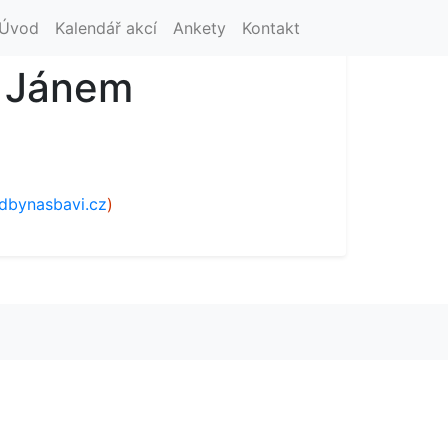
Úvod
Kalendář akcí
Ankety
Kontakt
. Jánem
bynasbavi.cz
)