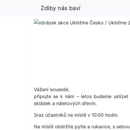
Zdiby nás baví
Vážení sousedé,
připojte se k nám – letos budeme uklíze
skládek a náletových dřevin.
Sraz účastníků na místě v 10:00 hodin.
Na místě obdržíte pytle a rukavice, s sebo