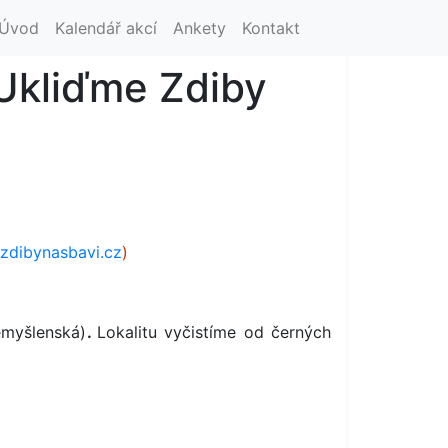
Úvod
Kalendář akcí
Ankety
Kontakt
Ukliďme Zdiby
zdibynasbavi.cz
)
emyšlenská)
.
Lokalitu vyčistíme od černých