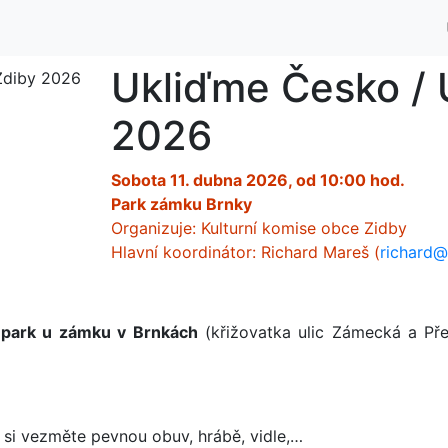
Ukliďme Česko / 
2026
Sobota 11. dubna 2026, od 10:00 hod.
Park zámku Brnky
Organizuje: Kulturní komise obce Zidby
Hlavní koordinátor: Richard Mareš (
richard@
t
park u zámku v Brnkách
(křižovatka ulic Zámecká a Př
u si vezměte pevnou obuv, hrábě, vidle,…