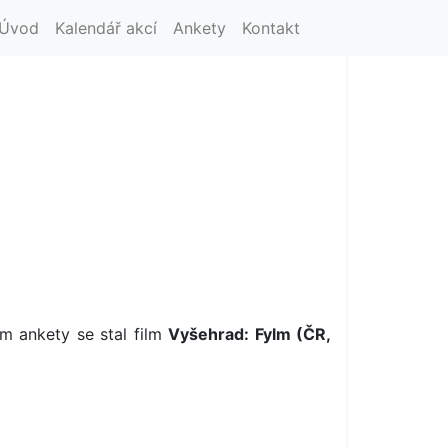
Úvod
Kalendář akcí
Ankety
Kontakt
m ankety se stal film
Vyšehrad: Fylm (ČR,