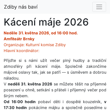
Zdiby nás baví
Kácení máje 2026
Neděle 31. května 2026, od 16:00 hod.
Amfiteátr Brnky
Organizuje: Kulturní komise Zdiby
Hlavní koordinátor:
Přijďte si s námi užít večer plný hudby a tradiční
atmosféry při kácení máje. Společně zakončíme
májové oslavy tak, jak se patří — s úsměvem a dobrou
náladou.
V
neděli 31. května 2026
se můžete těšit na příjemné
posezení u ohně, setkání s přáteli i příjemný večer pod
širým nebem.
Od 16:00 hodin
pobaví děti i dospělé kouzelník,
v
17:30 hodin
pokácíme májku a společně posedíme u