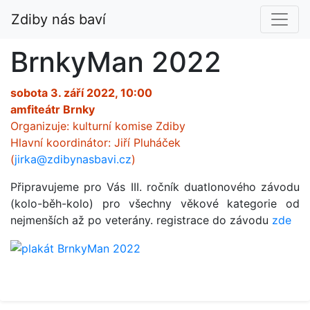
Zdiby nás baví
BrnkyMan 2022
sobota 3. září 2022, 10:00
amfiteátr Brnky
Organizuje: kulturní komise Zdiby
Hlavní koordinátor: Jiří Pluháček
(
jirka@zdibynasbavi.cz
)
Připravujeme pro Vás III. ročník duatlonového závodu
(kolo-běh-kolo) pro všechny věkové kategorie od
nejmenších až po veterány. registrace do závodu
zde